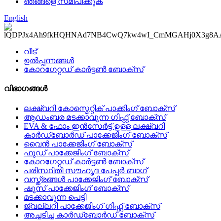
ഞങ്ങളെ സമീപിക്കുക
English
വീട്
ഉൽപ്പന്നങ്ങൾ
കോറഗേറ്റഡ് കാർട്ടൺ ബോക്സ്
വിഭാഗങ്ങൾ
ലക്ഷ്വറി കോസ്മെറ്റിക് പാക്കിംഗ് ബോക്സ്
ആഡംബര മടക്കാവുന്ന ഗിഫ്റ്റ് ബോക്സ്
EVA & ഫോം ഇൻസേർട്ട് ഉള്ള ലക്ഷ്വറി
കാർഡ്ബോർഡ് പാക്കേജിംഗ് ബോക്സ്
വൈൻ പാക്കേജിംഗ് ബോക്സ്
ഫുഡ് പാക്കേജിംഗ് ബോക്സ്
കോറഗേറ്റഡ് കാർട്ടൺ ബോക്സ്
പരിസ്ഥിതി സൗഹൃദ പേപ്പർ ബാഗ്
വസ്ത്രങ്ങൾ പാക്കേജിംഗ് ബോക്സ്
ഷൂസ് പാക്കേജിംഗ് ബോക്സ്
മടക്കാവുന്ന പെട്ടി
ജ്വല്ലറി പാക്കേജിംഗ് ഗിഫ്റ്റ് ബോക്സ്
അച്ചടിച്ച കാർഡ്ബോർഡ് ബോക്സ്