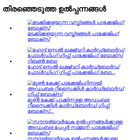
തിരഞ്ഞെടുത്ത ഉൽപ്പന്നങ്ങൾ
മടക്കിക്കളയുന്ന വസ്ത്രങ്ങൾ പാക്കേജിംഗ്
ബോക്സ്
ഹോട്ട് സെൽ ലക്ഷ്വറി കാർഡ്ബോർഡ്
ഫോൾഡിംഗ് ഗിഫ്റ്റ് പാക്കേജിംഗ് ബോ...
മൂൺ കേക്ക് പാക്കിനുള്ള ആഡംബര
റീസൈക്കിൾ കാർഡ്ബോർഡ് ഗിഫ്റ്റ്
ബോക്സ്...
സൗന്ദര്യവർദ്ധക ഉൽപ്പന്നങ്ങൾക്കുള്ള