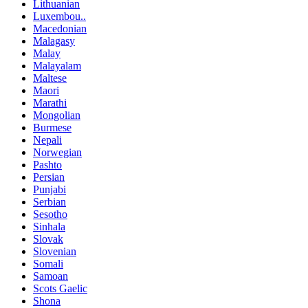
Lithuanian
Luxembou..
Macedonian
Malagasy
Malay
Malayalam
Maltese
Maori
Marathi
Mongolian
Burmese
Nepali
Norwegian
Pashto
Persian
Punjabi
Serbian
Sesotho
Sinhala
Slovak
Slovenian
Somali
Samoan
Scots Gaelic
Shona