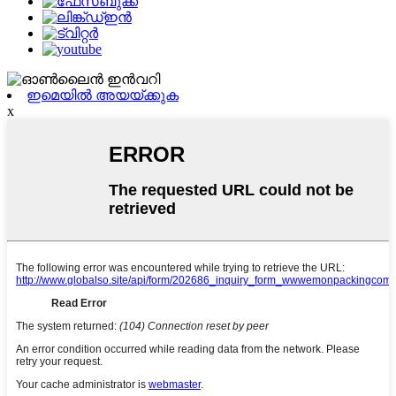
ഇമെയിൽ അയയ്ക്കുക
x