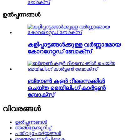
ബോക്സ്
ഉൽപ്പന്നങ്ങൾ
കളിപ്പാട്ടങ്ങൾക്കുള്ള വർണ്ണാഭമായ
കോറഗേറ്റഡ് ബോക്സ്
ബ്രൗൺ കളർ റീസൈക്കിൾ
ചെയ്ത മെയിലിംഗ് കാർട്ടൺ
ബോക്സ്
വിവരങ്ങൾ
ഉൽപ്പന്നങ്ങൾ
ഞങ്ങളേക്കുറിച്ച്
പതിവുചോദ്യങ്ങൾ
ഞങ്ങളെ സമീപിക്കുക