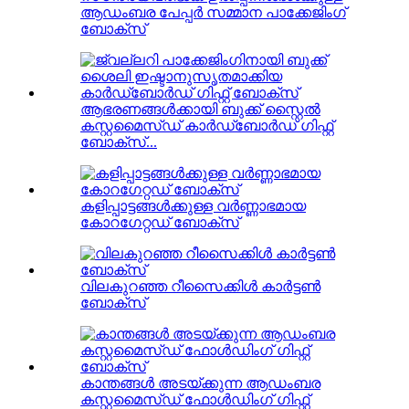
ആഡംബര പേപ്പർ സമ്മാന പാക്കേജിംഗ്
ബോക്സ്
ആഭരണങ്ങൾക്കായി ബുക്ക് സ്റ്റൈൽ
കസ്റ്റമൈസ്ഡ് കാർഡ്ബോർഡ് ഗിഫ്റ്റ്
ബോക്സ്...
കളിപ്പാട്ടങ്ങൾക്കുള്ള വർണ്ണാഭമായ
കോറഗേറ്റഡ് ബോക്സ്
വിലകുറഞ്ഞ റീസൈക്കിൾ കാർട്ടൺ
ബോക്സ്
കാന്തങ്ങൾ അടയ്ക്കുന്ന ആഡംബര
കസ്റ്റമൈസ്ഡ് ഫോൾഡിംഗ് ഗിഫ്റ്റ്