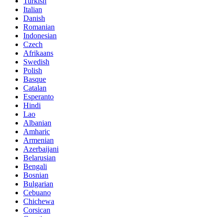
Turkish
Italian
Danish
Romanian
Indonesian
Czech
Afrikaans
Swedish
Polish
Basque
Catalan
Esperanto
Hindi
Lao
Albanian
Amharic
Armenian
Azerbaijani
Belarusian
Bengali
Bosnian
Bulgarian
Cebuano
Chichewa
Corsican