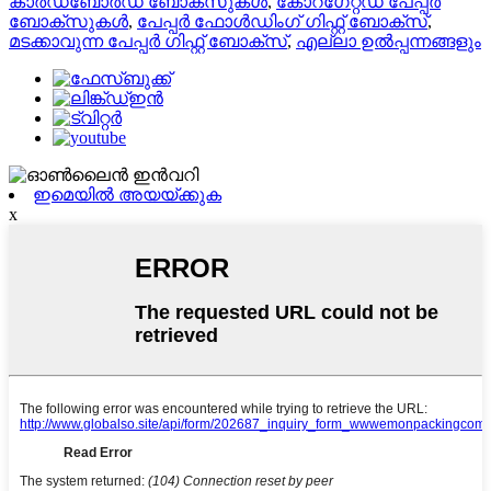
കാർഡ്ബോർഡ് ബോക്സുകൾ
,
കോറഗേറ്റഡ് പേപ്പർ
ബോക്സുകൾ
,
പേപ്പർ ഫോൾഡിംഗ് ഗിഫ്റ്റ് ബോക്സ്
,
മടക്കാവുന്ന പേപ്പർ ഗിഫ്റ്റ് ബോക്സ്
,
എല്ലാ ഉൽപ്പന്നങ്ങളും
ഇമെയിൽ അയയ്ക്കുക
x