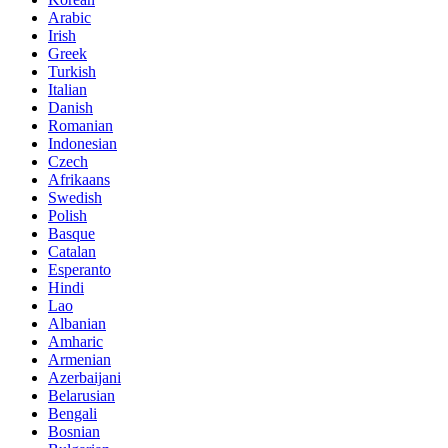
Arabic
Irish
Greek
Turkish
Italian
Danish
Romanian
Indonesian
Czech
Afrikaans
Swedish
Polish
Basque
Catalan
Esperanto
Hindi
Lao
Albanian
Amharic
Armenian
Azerbaijani
Belarusian
Bengali
Bosnian