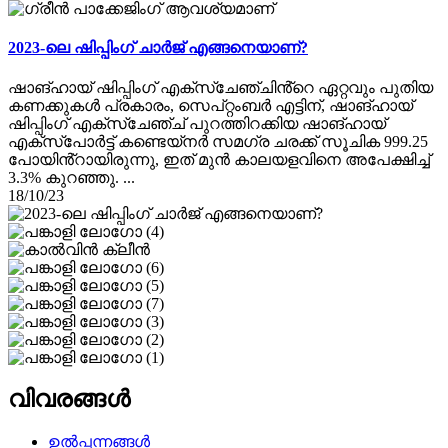
2023-ലെ ഷിപ്പിംഗ് ചാർജ് എങ്ങനെയാണ്?
ഷാങ്ഹായ് ഷിപ്പിംഗ് എക്‌സ്‌ചേഞ്ചിൻ്റെ ഏറ്റവും പുതിയ
കണക്കുകൾ പ്രകാരം, സെപ്റ്റംബർ എട്ടിന്, ഷാങ്ഹായ്
ഷിപ്പിംഗ് എക്‌സ്‌ചേഞ്ച് പുറത്തിറക്കിയ ഷാങ്ഹായ്
എക്‌സ്‌പോർട്ട് കണ്ടെയ്‌നർ സമഗ്ര ചരക്ക് സൂചിക 999.25
പോയിൻ്റായിരുന്നു, ഇത് മുൻ കാലയളവിനെ അപേക്ഷിച്ച്
3.3% കുറഞ്ഞു. ...
18/10/23
വിവരങ്ങൾ
ഉൽപ്പന്നങ്ങൾ