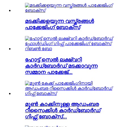
മടക്കിക്കളയുന്ന വസ്ത്രങ്ങൾ
പാക്കേജിംഗ് ബോക്സ്
ഹോട്ട് സെൽ ലക്ഷ്വറി
കാർഡ്ബോർഡ് മടക്കാവുന്ന
സമ്മാന പാക്കേജ്...
മൂൺ കാക്കിനുള്ള ആഡംബര
റീസൈക്കിൾ കാർഡ്ബോർഡ്
ഗിഫ്റ്റ് ബോക്സ്...