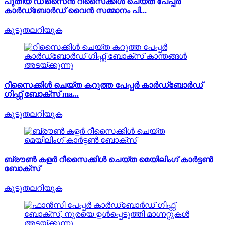
പുതിയ ഡിസൈൻ റീസൈക്കിൾ ചെയ്ത പേപ്പർ
കാർഡ്ബോർഡ് വൈൻ സമ്മാനം പി...
കൂടുതലറിയുക
റീസൈക്കിൾ ചെയ്ത കറുത്ത പേപ്പർ കാർഡ്ബോർഡ്
ഗിഫ്റ്റ് ബോക്‌സ് ma...
കൂടുതലറിയുക
ബ്രൗൺ കളർ റീസൈക്കിൾ ചെയ്ത മെയിലിംഗ് കാർട്ടൺ
ബോക്സ്
കൂടുതലറിയുക