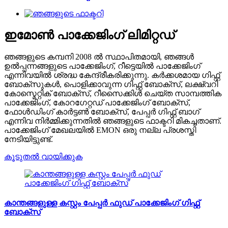
ഇമോൺ പാക്കേജിംഗ് ലിമിറ്റഡ്
ഞങ്ങളുടെ കമ്പനി 2008 ൽ സ്ഥാപിതമായി, ഞങ്ങൾ
ഉൽപ്പന്നങ്ങളുടെ പാക്കേജിംഗ്, റീട്ടെയിൽ പാക്കേജിംഗ്
എന്നിവയിൽ ശ്രദ്ധ കേന്ദ്രീകരിക്കുന്നു. കർക്കശമായ ഗിഫ്റ്റ്
ബോക്സുകൾ, പൊളിക്കാവുന്ന ഗിഫ്റ്റ് ബോക്സ്, ലക്ഷ്വറി
കോസ്മെറ്റിക് ബോക്സ്, റീസൈക്കിൾ ചെയ്ത സാമ്പത്തിക
പാക്കേജിംഗ്, കോറഗേറ്റഡ് പാക്കേജിംഗ് ബോക്സ്,
ഫോൾഡിംഗ് കാർട്ടൺ ബോക്സ്, പേപ്പർ ഗിഫ്റ്റ് ബാഗ്
എന്നിവ നിർമ്മിക്കുന്നതിൽ ഞങ്ങളുടെ ഫാക്ടറി മികച്ചതാണ്.
പാക്കേജിംഗ് മേഖലയിൽ EMON ഒരു നല്ല പ്രശസ്തി
നേടിയിട്ടുണ്ട്.
കൂടുതൽ വായിക്കുക
കാന്തങ്ങളുള്ള കസ്റ്റം പേപ്പർ ഫുഡ് പാക്കേജിംഗ് ഗിഫ്റ്റ്
ബോക്സ്