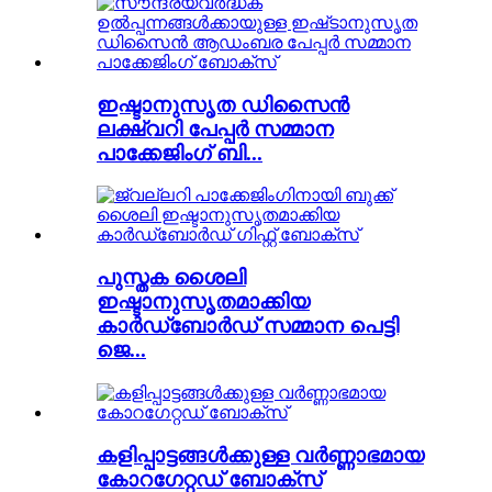
ഇഷ്ടാനുസൃത ഡിസൈൻ
ലക്ഷ്വറി പേപ്പർ സമ്മാന
പാക്കേജിംഗ് ബി...
പുസ്തക ശൈലി
ഇഷ്ടാനുസൃതമാക്കിയ
കാർഡ്ബോർഡ് സമ്മാന പെട്ടി
ജെ...
കളിപ്പാട്ടങ്ങൾക്കുള്ള വർണ്ണാഭമായ
കോറഗേറ്റഡ് ബോക്സ്