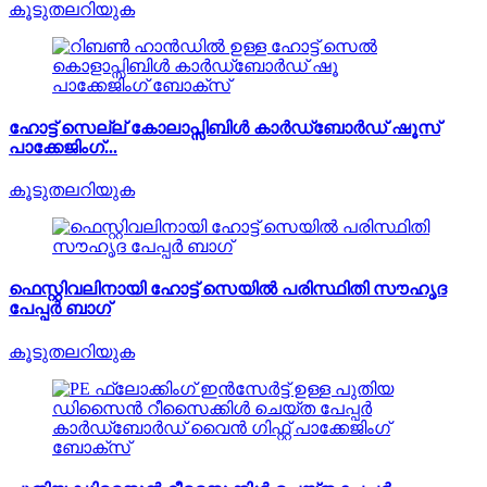
കൂടുതലറിയുക
ഹോട്ട് സെല്ല് കോലാപ്സിബിൾ കാർഡ്ബോർഡ് ഷൂസ്
പാക്കേജിംഗ്...
കൂടുതലറിയുക
ഫെസ്റ്റിവലിനായി ഹോട്ട് സെയിൽ പരിസ്ഥിതി സൗഹൃദ
പേപ്പർ ബാഗ്
കൂടുതലറിയുക