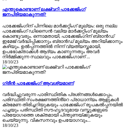
എന്തുകൊണ്ടാണ് ലക്ഷ്വറി പാക്കേജിംഗ്
ജനപ്രിയമാകുന്നത്?
പാക്കേജിംഗിന് പിന്നിലെ മാർക്കറ്റിംഗ് മൂല്യം: ഒരു നല്ല
പാക്കേജിംഗ് ഡിസൈൻ വലിയ മാർക്കറ്റിംഗ് മൂല്യം
കൊണ്ടുവരും. ഒന്നാമതായി, പാക്കേജിംഗിന് ബ്രാൻഡ്
ഇമേജ് വർദ്ധിപ്പിക്കാനും ബ്രാൻഡ് മൂല്യം അറിയിക്കാനും
കഴിയും. ഉൽപ്പന്നത്തിൽ നിന്ന് വ്യത്യസ്തമായി,
ഉപഭോക്താക്കൾ ആദ്യം കാണുന്നതും അവർ
നിർമ്മിക്കുന്ന സ്ഥലവും പാക്കേജിംഗാണ് ...
18/10/23
ഗ്രീൻ പാക്കേജിംഗ് ആവശ്യമാണ്
വർദ്ധിച്ചുവരുന്ന പാരിസ്ഥിതിക പ്രശ്‌നങ്ങൾക്കൊപ്പം,
പരിസ്ഥിതി സംരക്ഷണത്തിൻ്റെ പ്രാധാന്യം ആളുകൾ
ക്രമേണ തിരിച്ചറിയുകയും പാക്കേജിംഗ് രൂപകൽപ്പനയിൽ
പച്ചയും പരിസ്ഥിതി സൗഹൃദവുമായ വസ്തുക്കളുടെ
പ്രയോഗത്തെ ശക്തമായി പിന്തുണയ്ക്കുകയും
ചെയ്യുന്നു. വികസനവും ഉപയോഗവും...
18/10/23