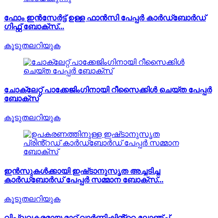
ഫോം ഇൻസേർട്ട് ഉള്ള ഫാൻസി പേപ്പർ കാർഡ്ബോർഡ്
ഗിഫ്റ്റ് ബോക്സ്...
കൂടുതലറിയുക
ചോക്ലേറ്റ് പാക്കേജിംഗിനായി റീസൈക്കിൾ ചെയ്ത പേപ്പർ
ബോക്സ്
കൂടുതലറിയുക
ഇൻസുകൾക്കായി ഇഷ്‌ടാനുസൃത അച്ചടിച്ച
കാർഡ്ബോർഡ് പേപ്പർ സമ്മാന ബോക്‌സ്...
കൂടുതലറിയുക
വിപ്ലവകരമായ മാറ്റ് വാർണിഷിൻ്റെ ലോഞ്ച്...