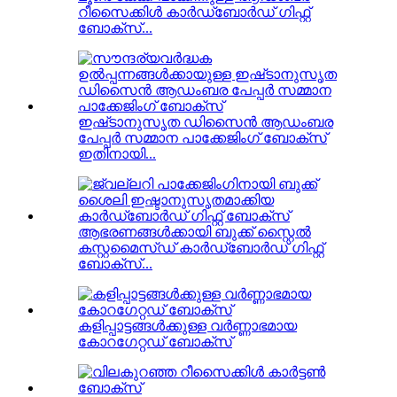
റീസൈക്കിൾ കാർഡ്ബോർഡ് ഗിഫ്റ്റ്
ബോക്സ്...
ഇഷ്‌ടാനുസൃത ഡിസൈൻ ആഡംബര
പേപ്പർ സമ്മാന പാക്കേജിംഗ് ബോക്‌സ്
ഇതിനായി...
ആഭരണങ്ങൾക്കായി ബുക്ക് സ്റ്റൈൽ
കസ്റ്റമൈസ്ഡ് കാർഡ്ബോർഡ് ഗിഫ്റ്റ്
ബോക്സ്...
കളിപ്പാട്ടങ്ങൾക്കുള്ള വർണ്ണാഭമായ
കോറഗേറ്റഡ് ബോക്സ്