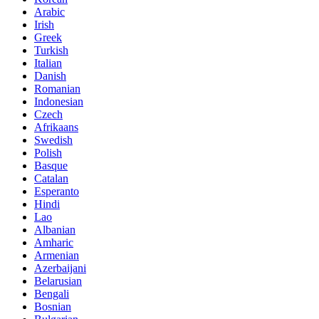
Arabic
Irish
Greek
Turkish
Italian
Danish
Romanian
Indonesian
Czech
Afrikaans
Swedish
Polish
Basque
Catalan
Esperanto
Hindi
Lao
Albanian
Amharic
Armenian
Azerbaijani
Belarusian
Bengali
Bosnian