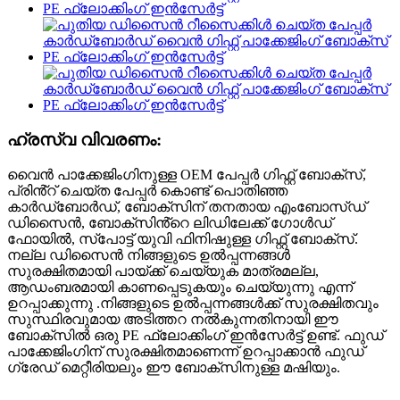
ഹ്രസ്വ വിവരണം:
വൈൻ പാക്കേജിംഗിനുള്ള OEM പേപ്പർ ഗിഫ്റ്റ് ബോക്സ്,
പ്രിൻ്റ് ചെയ്ത പേപ്പർ കൊണ്ട് പൊതിഞ്ഞ
കാർഡ്ബോർഡ്, ബോക്സിന് തനതായ എംബോസ്ഡ്
ഡിസൈൻ, ബോക്സിൻ്റെ ലിഡിലേക്ക് ഗോൾഡ്
ഫോയിൽ, സ്പോട്ട് യുവി ഫിനിഷുള്ള ഗിഫ്റ്റ് ബോക്സ്.
നല്ല ഡിസൈൻ നിങ്ങളുടെ ഉൽപ്പന്നങ്ങൾ
സുരക്ഷിതമായി പായ്ക്ക് ചെയ്യുക മാത്രമല്ല,
ആഡംബരമായി കാണപ്പെടുകയും ചെയ്യുന്നു എന്ന്
ഉറപ്പാക്കുന്നു .നിങ്ങളുടെ ഉൽപ്പന്നങ്ങൾക്ക് സുരക്ഷിതവും
സുസ്ഥിരവുമായ അടിത്തറ നൽകുന്നതിനായി ഈ
ബോക്സിൽ ഒരു PE ഫ്ലോക്കിംഗ് ഇൻസേർട്ട് ഉണ്ട്. ഫുഡ്
പാക്കേജിംഗിന് സുരക്ഷിതമാണെന്ന് ഉറപ്പാക്കാൻ ഫുഡ്
ഗ്രേഡ് മെറ്റീരിയലും ഈ ബോക്സിനുള്ള മഷിയും.