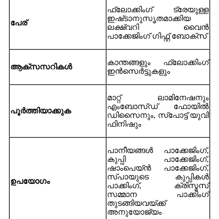
ഫ്ലോക്കിംഗ് ട്രേയുള്ള
ഇഷ്‌ടാനുസൃതമാക്കിയ
പേര്
ലക്ഷ്വറി വൈൻ
പാക്കേജിംഗ് ഗിഫ്റ്റ് ബോക്‌സ്
കാന്തങ്ങളും ഫ്ലോക്കിംഗ്
ആക്സസറികൾ
ഇൻസെർട്ടുകളും
മാറ്റ് ലാമിനേഷനും
എംബോസ്ഡ് ഫോയിൽ
പൂർത്തിയാക്കുക
ഡിസൈനും, സ്പോട്ട് യുവി
ഫിനിഷും
പാനീയങ്ങൾ പാക്കേജിംഗ്,
കുപ്പി പാക്കേജിംഗ്,
ഷാംപെയ്ൻ പാക്കേജിംഗ്,
സ്പായുടെ കുപ്പികൾ
ഉപയോഗം
പാക്കിംഗ്, ക്രിസ്മസ്
സമ്മാന പാക്കിംഗ്
തുടങ്ങിയവയ്ക്ക്
അനുയോജ്യം