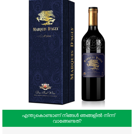
എന്തുകൊണ്ടാണ് നിങ്ങൾ ഞങ്ങളിൽ നിന്ന്
വാങ്ങേണ്ടത്?