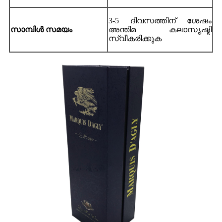
3-5 ദിവസത്തിന് ശേഷം
സാമ്പിൾ സമയം
അന്തിമ കലാസൃഷ്ടി
സ്വീകരിക്കുക