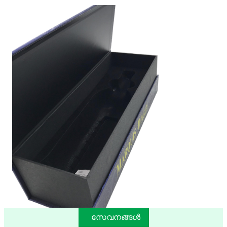
സേവനങ്ങൾ