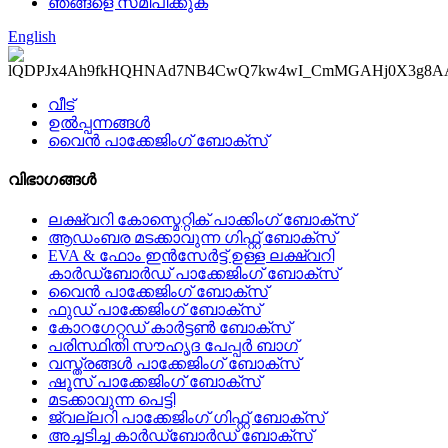
ഞങ്ങളെ സമീപിക്കുക
English
വീട്
ഉൽപ്പന്നങ്ങൾ
വൈൻ പാക്കേജിംഗ് ബോക്സ്
വിഭാഗങ്ങൾ
ലക്ഷ്വറി കോസ്മെറ്റിക് പാക്കിംഗ് ബോക്സ്
ആഡംബര മടക്കാവുന്ന ഗിഫ്റ്റ് ബോക്സ്
EVA & ഫോം ഇൻസേർട്ട് ഉള്ള ലക്ഷ്വറി
കാർഡ്ബോർഡ് പാക്കേജിംഗ് ബോക്സ്
വൈൻ പാക്കേജിംഗ് ബോക്സ്
ഫുഡ് പാക്കേജിംഗ് ബോക്സ്
കോറഗേറ്റഡ് കാർട്ടൺ ബോക്സ്
പരിസ്ഥിതി സൗഹൃദ പേപ്പർ ബാഗ്
വസ്ത്രങ്ങൾ പാക്കേജിംഗ് ബോക്സ്
ഷൂസ് പാക്കേജിംഗ് ബോക്സ്
മടക്കാവുന്ന പെട്ടി
ജ്വല്ലറി പാക്കേജിംഗ് ഗിഫ്റ്റ് ബോക്സ്
അച്ചടിച്ച കാർഡ്ബോർഡ് ബോക്സ്