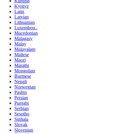
Kurdish
Kyrgyz
Latin
Latvian
Lithuanian
Luxembou..
Macedonian
Malagasy
Malay
Malayalam
Maltese
Maori
Marathi
Mongolian
Burmese
Nepali
Norwegian
Pashto
Persian
Punjabi
Serbian
Sesotho
Sinhala
Slovak
Slovenian