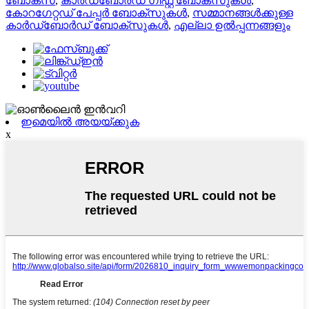
ബോക്സ്
,
കാർഡ്ബോർഡ് ഗിഫ്റ്റ് ബോക്സുകൾ
,
കോറഗേറ്റഡ് പേപ്പർ ബോക്സുകൾ
,
സമ്മാനങ്ങൾക്കുള്ള
കാർഡ്ബോർഡ് ബോക്സുകൾ
,
എല്ലാ ഉൽപ്പന്നങ്ങളും
ഇമെയിൽ അയയ്ക്കുക
x