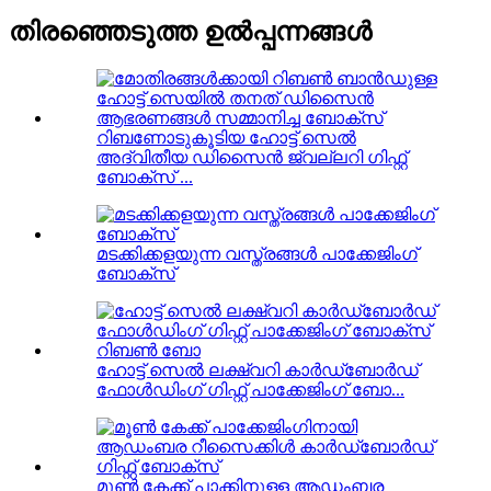
തിരഞ്ഞെടുത്ത ഉൽപ്പന്നങ്ങൾ
റിബണോടുകൂടിയ ഹോട്ട് സെൽ
അദ്വിതീയ ഡിസൈൻ ജ്വല്ലറി ഗിഫ്റ്റ്
ബോക്സ് ...
മടക്കിക്കളയുന്ന വസ്ത്രങ്ങൾ പാക്കേജിംഗ്
ബോക്സ്
ഹോട്ട് സെൽ ലക്ഷ്വറി കാർഡ്ബോർഡ്
ഫോൾഡിംഗ് ഗിഫ്റ്റ് പാക്കേജിംഗ് ബോ...
മൂൺ കേക്ക് പാക്കിനുള്ള ആഡംബര