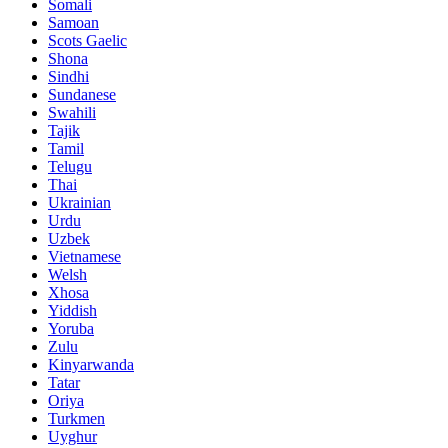
Somali
Samoan
Scots Gaelic
Shona
Sindhi
Sundanese
Swahili
Tajik
Tamil
Telugu
Thai
Ukrainian
Urdu
Uzbek
Vietnamese
Welsh
Xhosa
Yiddish
Yoruba
Zulu
Kinyarwanda
Tatar
Oriya
Turkmen
Uyghur